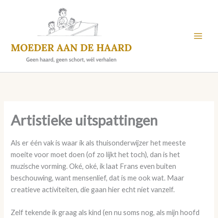
Skip
to
content
Artistieke uitspattingen
Als er één vak is waar ik als thuisonderwijzer het meeste
moeite voor moet doen (of zo lijkt het toch), dan is het
muzische vorming. Oké, oké, ik laat Frans even buiten
beschouwing, want mensenlief, dat is me ook wat. Maar
creatieve activiteiten, die gaan hier echt niet vanzelf.
Zelf tekende ik graag als kind (en nu soms nog, als mijn hoofd