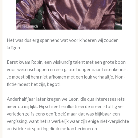
Het was dus erg spannend wat voor kinderen wij zouden
krijgen.
Eerst kwam Robin, een wiskundig talent met een grote boon
voor wetenschappen en een grote honger naar feitenkennis.
Je moest bij hem niet afkomen met een leuk verhaaltje. Non-
fictie moest het zijn, begot!
Anderhalf jaar later kregen we Leon, die qua interesses iets
meer op mij lijkt. Hij schreef en illustreerde in een stoffig ver
verleden zelfs eens een ‘boek’, maar dat was blijkbaar een
vergissing, want het is werkelijk waar zijn enige niet-verplichte
artistieke uitspatting die ik me kan herinneren.