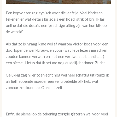
Een kopvoeter zeg, typisch voor die leeftijd. Veel kinderen
tekenen er wat details bij, zoals een hoed, strik of bril. Ik las
online dat die details een ‘prachtige uiting zijn van hun blik op
de wereld’.
Als dat zo is, vraag ik me wel af waarom Victor koos voor een
doorlopende wenkbrauw, en voor (wat lieve lezers misschien
zouden kunnen verwarren met een verdwaalde baardhaar)
een piemel. Het is dat ik het me nog duidelijk herinner. Zucht.
Gelukkig zag hij er toen echt nog wel heel schattig uit (tenzij ik
als liefhebbende moeder een vertroebelde blik heb, wat
zomaar zou kunnen). Oordeel zelf:
Enfin, de piemel op de tekening zorgde gisteren wel voor veel