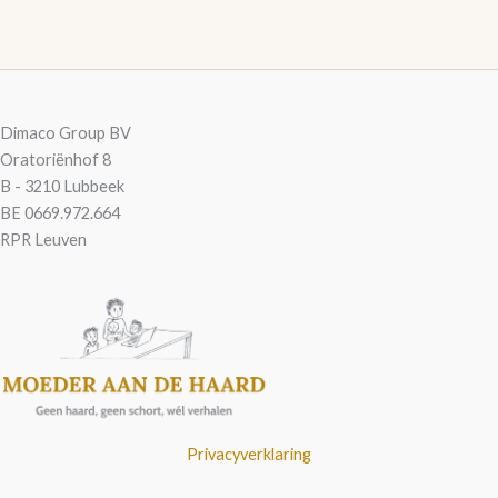
Dimaco Group BV
Oratoriënhof 8
B - 3210 Lubbeek
BE 0669.972.664
RPR Leuven
Privacyverklaring