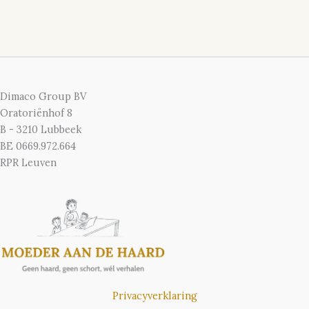
Dimaco Group BV
Oratoriënhof 8
B - 3210 Lubbeek
BE 0669.972.664
RPR Leuven
Privacyverklaring