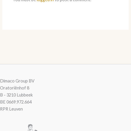
Dimaco Group BV
Oratoriënhof 8
B - 3210 Lubbeek
BE 0669.972.664
RPR Leuven