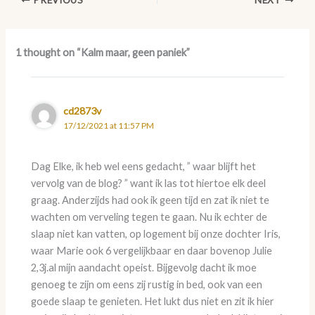
1 thought on “Kalm maar, geen paniek”
cd2873v
17/12/2021 at 11:57 PM
Dag Elke, ik heb wel eens gedacht, ” waar blijft het
vervolg van de blog? ” want ik las tot hiertoe elk deel
graag. Anderzijds had ook ik geen tijd en zat ik niet te
wachten om verveling tegen te gaan. Nu ik echter de
slaap niet kan vatten, op logement bij onze dochter Iris,
waar Marie ook 6 vergelijkbaar en daar bovenop Julie
2,3j.al mijn aandacht opeist. Bijgevolg dacht ik moe
genoeg te zijn om eens zij rustig in bed, ook van een
goede slaap te genieten. Het lukt dus niet en zit ik hier