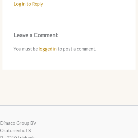
Log in to Reply
Leave a Comment
You must be
logged in
to post a comment.
Dimaco Group BV
Oratoriënhof 8
B - 3210 Lubbeek