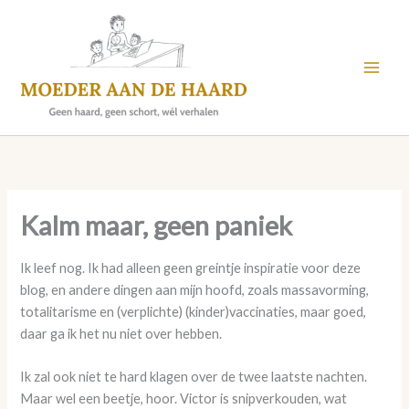
Skip
to
content
Kalm maar, geen paniek
Ik leef nog. Ik had alleen geen greintje inspiratie voor deze
blog, en andere dingen aan mijn hoofd, zoals massavorming,
totalitarisme en (verplichte) (kinder)vaccinaties, maar goed,
daar ga ik het nu niet over hebben.
Ik zal ook niet te hard klagen over de twee laatste nachten.
Maar wel een beetje, hoor. Victor is snipverkouden, wat