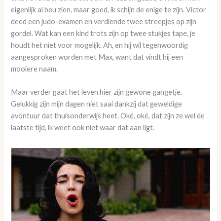
eigenlijk al beu zien, maar goed, ik schijn de enige te zijn. Victor
deed een judo-examen en verdiende twee streepjes op zijn
gordel. Wat kan een kind trots zijn op twee stukjes tape, je
houdt het niet voor mogelijk. Ah, en hij wil tegenwoordig
aangesproken worden met Max, want dat vindt hij een
mooiere naam.
Maar verder gaat het leven hier zijn gewone gangetje.
Gelukkig zijn mijn dagen niet saai dankzij dat geweldige
avontuur dat thuisonderwijs heet. Oké, oké, dat zijn ze wel de
laatste tijd, ik weet ook niet waar dat aan ligt.