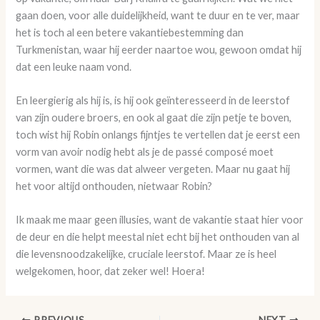
gaan doen, voor alle duidelijkheid, want te duur en te ver, maar
het is toch al een betere vakantiebestemming dan
Turkmenistan, waar hij eerder naartoe wou, gewoon omdat hij
dat een leuke naam vond.
En leergierig als hij is, is hij ook geïnteresseerd in de leerstof
van zijn oudere broers, en ook al gaat die zijn petje te boven,
toch wist hij Robin onlangs fijntjes te vertellen dat je eerst een
vorm van avoir nodig hebt als je de passé composé moet
vormen, want die was dat alweer vergeten. Maar nu gaat hij
het voor altijd onthouden, nietwaar Robin?
Ik maak me maar geen illusies, want de vakantie staat hier voor
de deur en die helpt meestal niet echt bij het onthouden van al
die levensnoodzakelijke, cruciale leerstof. Maar ze is heel
welgekomen, hoor, dat zeker wel! Hoera!
PREVIOUS
NEXT