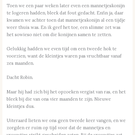
Toen we een paar weken later even een mannetjeskonijn
te logeren hadden, bleek dat fout gedacht. Enfin ja, daar
kwamen we achter toen dat mannetjeskonijn al een tijdje
weer thuis was. En ik geef het toe, een slimme zet was
het sowieso niet om die konijnen samen te zetten.
Gelukkig hadden we even tijd om een tweede hok te
voorzien, want de kleintjes waren pas vruchtbaar vanaf
zes maanden.
Dacht Robin.
Maar hij had zich bij het opzoeken vergist van ras, en het
bleek bij die van ons vier maanden te zijn. Nieuwe
kleintjes dus.
Uiteraard lieten we ons geen tweede keer vangen, en we
zorgden er ruim op tijd voor dat de mannetjes en
vrouwtjes strikt gescheiden zaten. Bij de vrouwtjes zat