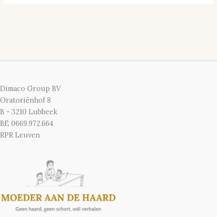
Dimaco Group BV
Oratoriënhof 8
B - 3210 Lubbeek
BE 0669.972.664
RPR Leuven