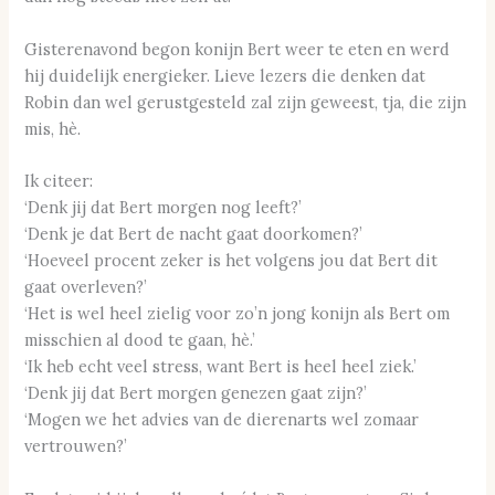
Gisterenavond begon konijn Bert weer te eten en werd
hij duidelijk energieker. Lieve lezers die denken dat
Robin dan wel gerustgesteld zal zijn geweest, tja, die zijn
mis, hè.
Ik citeer:
‘Denk jij dat Bert morgen nog leeft?’
‘Denk je dat Bert de nacht gaat doorkomen?’
‘Hoeveel procent zeker is het volgens jou dat Bert dit
gaat overleven?’
‘Het is wel heel zielig voor zo’n jong konijn als Bert om
misschien al dood te gaan, hè.’
‘Ik heb echt veel stress, want Bert is heel heel ziek.’
‘Denk jij dat Bert morgen genezen gaat zijn?’
‘Mogen we het advies van de dierenarts wel zomaar
vertrouwen?’