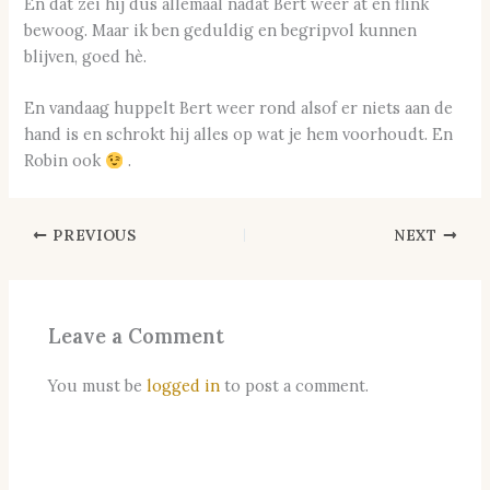
En dat zei hij dus allemaal nádat Bert weer at en flink
bewoog. Maar ik ben geduldig en begripvol kunnen
blijven, goed hè.
En vandaag huppelt Bert weer rond alsof er niets aan de
hand is en schrokt hij alles op wat je hem voorhoudt. En
Robin ook
.
PREVIOUS
NEXT
Leave a Comment
You must be
logged in
to post a comment.