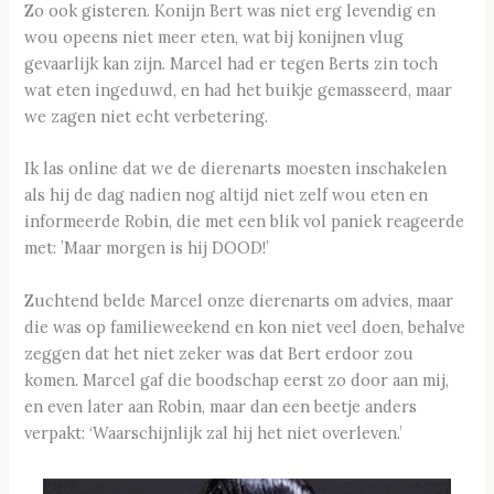
Zo ook gisteren. Konijn Bert was niet erg levendig en
wou opeens niet meer eten, wat bij konijnen vlug
gevaarlijk kan zijn. Marcel had er tegen Berts zin toch
wat eten ingeduwd, en had het buikje gemasseerd, maar
we zagen niet echt verbetering.
Ik las online dat we de dierenarts moesten inschakelen
als hij de dag nadien nog altijd niet zelf wou eten en
informeerde Robin, die met een blik vol paniek reageerde
met: ’Maar morgen is hij DOOD!’
Zuchtend belde Marcel onze dierenarts om advies, maar
die was op familieweekend en kon niet veel doen, behalve
zeggen dat het niet zeker was dat Bert erdoor zou
komen. Marcel gaf die boodschap eerst zo door aan mij,
en even later aan Robin, maar dan een beetje anders
verpakt: ‘Waarschijnlijk zal hij het niet overleven.’