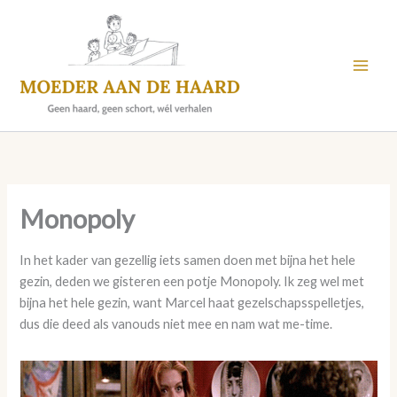
Skip
to
content
Monopoly
In het kader van gezellig iets samen doen met bijna het hele
gezin, deden we gisteren een potje Monopoly. Ik zeg wel met
bijna het hele gezin, want Marcel haat gezelschapsspelletjes,
dus die deed als vanouds niet mee en nam wat me-time.