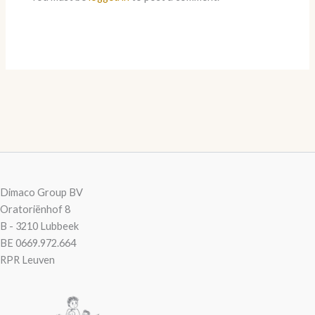
Dimaco Group BV
Oratoriënhof 8
B - 3210 Lubbeek
BE 0669.972.664
RPR Leuven