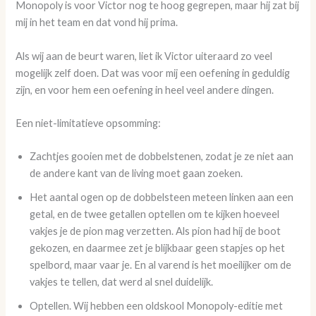
Monopoly is voor Victor nog te hoog gegrepen, maar hij zat bij
mij in het team en dat vond hij prima.
Als wij aan de beurt waren, liet ik Victor uiteraard zo veel
mogelijk zelf doen. Dat was voor mij een oefening in geduldig
zijn, en voor hem een oefening in heel veel andere dingen.
Een niet-limitatieve opsomming:
Zachtjes gooien met de dobbelstenen, zodat je ze niet aan
de andere kant van de living moet gaan zoeken.
Het aantal ogen op de dobbelsteen meteen linken aan een
getal, en de twee getallen optellen om te kijken hoeveel
vakjes je de pion mag verzetten. Als pion had hij de boot
gekozen, en daarmee zet je blijkbaar geen stapjes op het
spelbord, maar vaar je. En al varend is het moeilijker om de
vakjes te tellen, dat werd al snel duidelijk.
Optellen. Wij hebben een oldskool Monopoly-editie met