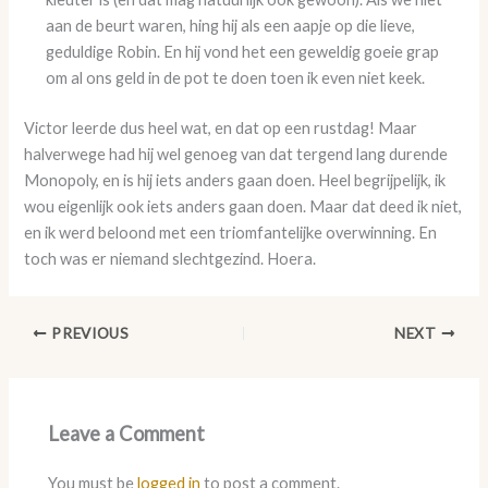
aan de beurt waren, hing hij als een aapje op die lieve,
geduldige Robin. En hij vond het een geweldig goeie grap
om al ons geld in de pot te doen toen ik even niet keek.
Victor leerde dus heel wat, en dat op een rustdag! Maar
halverwege had hij wel genoeg van dat tergend lang durende
Monopoly, en is hij iets anders gaan doen. Heel begrijpelijk, ik
wou eigenlijk ook iets anders gaan doen. Maar dat deed ik niet,
en ik werd beloond met een triomfantelijke overwinning. En
toch was er niemand slechtgezind. Hoera.
PREVIOUS
NEXT
Leave a Comment
You must be
logged in
to post a comment.