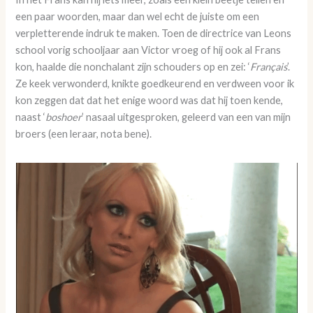
een paar woorden, maar dan wel echt de juiste om een
verpletterende indruk te maken. Toen de directrice van Leons
school vorig schooljaar aan Victor vroeg of hij ook al Frans
kon, haalde die nonchalant zijn schouders op en zei: ‘
Français
’.
Ze keek verwonderd, knikte goedkeurend en verdween voor ik
kon zeggen dat dat het enige woord was dat hij toen kende,
naast ‘
boshoer
’ nasaal uitgesproken, geleerd van een van mijn
broers (een leraar, nota bene).