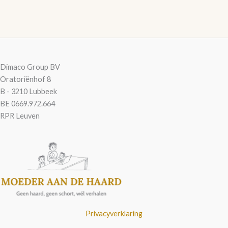
Dimaco Group BV
Oratoriënhof 8
B - 3210 Lubbeek
BE 0669.972.664
RPR Leuven
Privacyverklaring