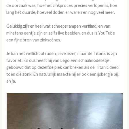
de oorzaak was, hoe het zinkproces precies verlopen is, hoe
lang het duurde, hoeveel doden er waren en nog veel meer.
Gelukkig zijn er heel wat scheepsrampen verfilmd, en van
minstens eentje zijn er zelfs live beelden, en dus is YouTube
een fijne bron van zinkscènes.
Je kan het wellicht al raden, lieve lezer, maar de Titanic is zijn
favoriet. En dus heeft hij van Lego een schaalmodelletje
gebouwd dat op dezelfde plek kan breken als de Titanic deed
toen die zonk. En natuurlijk maakte hij er ook een ijsbergje bij,
ah ja.