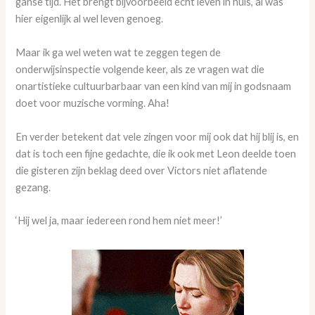
ganse tijd. Het brengt bijvoorbeeld echt leven in huis, al was
hier eigenlijk al wel leven genoeg.
Maar ik ga wel weten wat te zeggen tegen de
onderwijsinspectie volgende keer, als ze vragen wat die
onartistieke cultuurbarbaar van een kind van mij in godsnaam
doet voor muzische vorming. Aha!
En verder betekent dat vele zingen voor mij ook dat hij blij is, en
dat is toch een fijne gedachte, die ik ook met Leon deelde toen
die gisteren zijn beklag deed over Victors niet aflatende
gezang.
‘Hij wel ja, maar iedereen rond hem niet meer!’