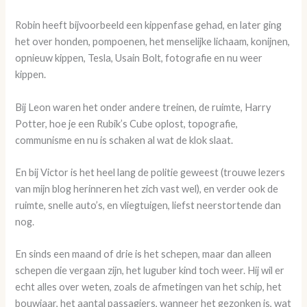
Robin heeft bijvoorbeeld een kippenfase gehad, en later ging
het over honden, pompoenen, het menselijke lichaam, konijnen,
opnieuw kippen, Tesla, Usain Bolt, fotografie en nu weer
kippen.
Bij Leon waren het onder andere treinen, de ruimte, Harry
Potter, hoe je een Rubik’s Cube oplost, topografie,
communisme en nu is schaken al wat de klok slaat.
En bij Victor is het heel lang de politie geweest (trouwe lezers
van mijn blog herinneren het zich vast wel), en verder ook de
ruimte, snelle auto’s, en vliegtuigen, liefst neerstortende dan
nog.
En sinds een maand of drie is het schepen, maar dan alleen
schepen die vergaan zijn, het luguber kind toch weer. Hij wil er
echt alles over weten, zoals de afmetingen van het schip, het
bouwjaar, het aantal passagiers, wanneer het gezonken is, wat