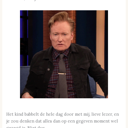
Het kind babbelt de hele dag door met mij, lieve lezer, en
je zou denken dat alles dan op een gegeven moment wel
gezegd is. Niet dus.