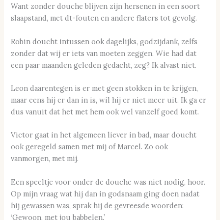
Want zonder douche blijven zijn hersenen in een soort
slaapstand, met dt-fouten en andere flaters tot gevolg.
Robin doucht intussen ook dagelijks, godzijdank, zelfs
zonder dat wij er iets van moeten zeggen. Wie had dat
een paar maanden geleden gedacht, zeg? Ik alvast niet.
Leon daarentegen is er met geen stokken in te krijgen,
maar eens hij er dan in is, wil hij er niet meer uit. Ik ga er
dus vanuit dat het met hem ook wel vanzelf goed komt.
Victor gaat in het algemeen liever in bad, maar doucht
ook geregeld samen met mij of Marcel. Zo ook
vanmorgen, met mij.
Een speeltje voor onder de douche was niet nodig, hoor.
Op mijn vraag wat hij dan in godsnaam ging doen nadat
hij gewassen was, sprak hij de gevreesde woorden:
‘Gewoon, met jou babbelen.’