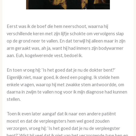
Eerst was ik de boef die hem neerschoot, waarna hij
verschillende keren met zijn lijfje schokte om vervolgens slap
op de grond neer te vallen. En dat terwijl hij alleen maar in zijn
arm geraakt was, ah ja, want hij had immers zijn bodywarmer
aan. Euh, kogelwerende vest, bedoel ik.
En toen vroeg hij: ‘Is het goed dat je nu de dokter bent?’
Eigenlijk niet, maar goed, ik deed een poging. Ik stelde hem
enkele vragen, waarop hij met zwakke stem antwoordde, om
daarna in zwijm te vallen nog voor ik mijn diagnose had kunnen
stellen.
Toen ik even later aangaf dat ik naar een andere patiënt
moest en dat de verpleegsters hem wel goed zouden
verzorgen, vroeg hij: ‘Is het goed dat je nu de verpleegster
bent?’ Wist hij veel dat ik niet van het verzorgende type ben en