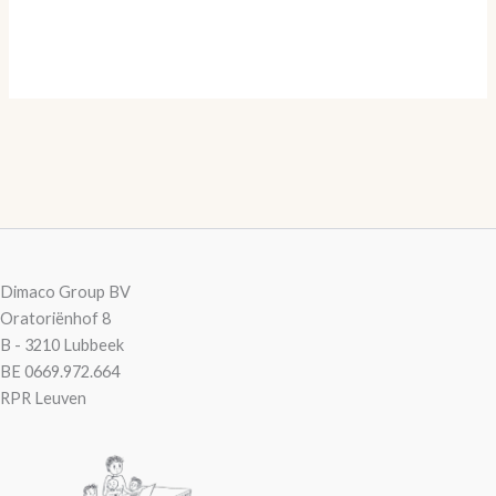
Dimaco Group BV
Oratoriënhof 8
B - 3210 Lubbeek
BE 0669.972.664
RPR Leuven