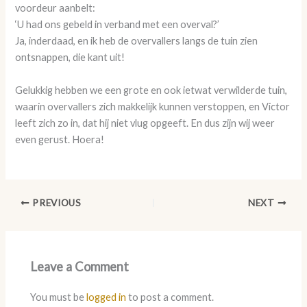
voordeur aanbelt:
‘U had ons gebeld in verband met een overval?’
Ja, inderdaad, en ik heb de overvallers langs de tuin zien
ontsnappen, die kant uit!
Gelukkig hebben we een grote en ook ietwat verwilderde tuin,
waarin overvallers zich makkelijk kunnen verstoppen, en Victor
leeft zich zo in, dat hij niet vlug opgeeft. En dus zijn wij weer
even gerust. Hoera!
PREVIOUS
NEXT
Leave a Comment
You must be
logged in
to post a comment.