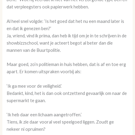
dat verpleegsters ook papierwerk hebben.
Al heel snel volgde: ‘Is het goed dat het nu een maand later is
en dat ik genezen ben?’
Ja, vriend, vind ik prima, dan heb ik tijd om je in te schrijven in de
showbizzschool, want je acteert begot al beter dan die
mannen van de Buurtpolitie.
Maar goed, zo’n politieman in huis hebben, dat is af en toe erg
apart. Er komen uitspraken voorbij als:
‘Ik ga mee voor de veiligheid.’
Bedankt, kind, het is dan ook ontzettend gevaarlijk om naar de
supermarkt te gaan.
‘Ik heb daar een lichaam aangetroffen.’
Tiens, ik zie daar vooral veel speelgoed liggen. Zoudt ge
nekeer ni opruimen?