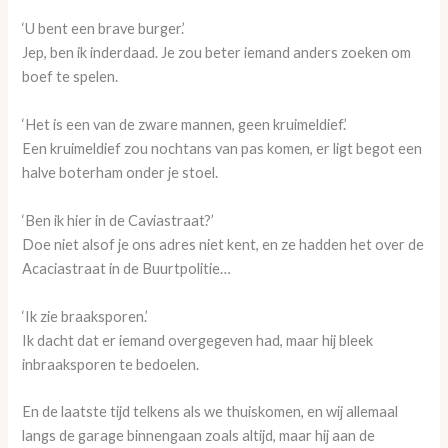
‘U bent een brave burger.’
Jep, ben ik inderdaad. Je zou beter iemand anders zoeken om
boef te spelen.
‘Het is een van de zware mannen, geen kruimeldief.’
Een kruimeldief zou nochtans van pas komen, er ligt begot een
halve boterham onder je stoel.
‘Ben ik hier in de Caviastraat?’
Doe niet alsof je ons adres niet kent, en ze hadden het over de
Acaciastraat in de Buurtpolitie…
‘Ik zie braaksporen.’
Ik dacht dat er iemand overgegeven had, maar hij bleek
inbraaksporen te bedoelen.
En de laatste tijd telkens als we thuiskomen, en wij allemaal
langs de garage binnengaan zoals altijd, maar hij aan de